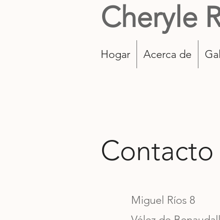
Cheryle 
Hogar
Acerca de
Gal
Contacto
Miguel Ríos 8
Vélez de Benaudal