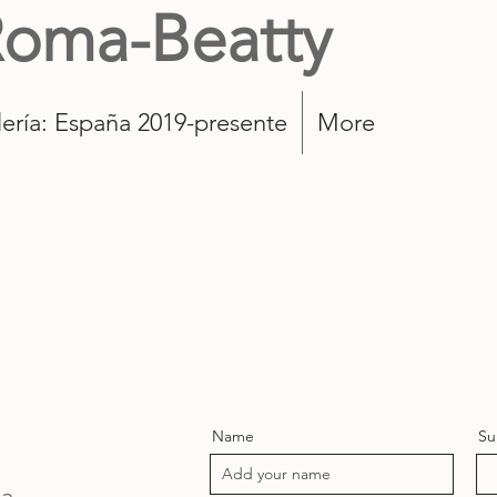
Roma-Beatty
ería: España 2019-presente
More
Name
Su
la