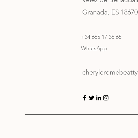
Granada, ES 18670
+34 665 17 36 65
WhatsApp
cheryleromebeatt