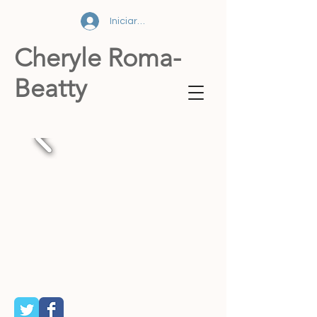
Iniciar sesión
Cheryle Roma-
Beatty